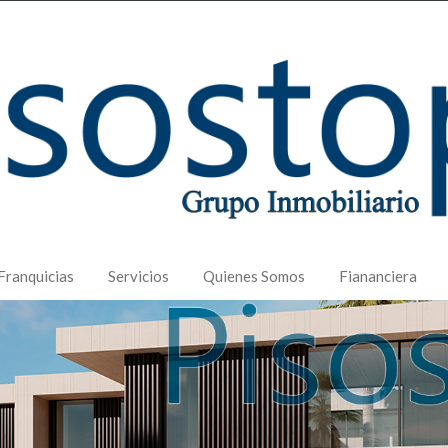
Franquicias
Servicios
Quienes Somos
Fiananciera