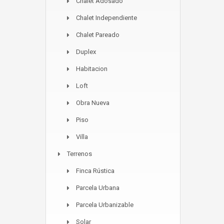
Chalet Adosado
Chalet Independiente
Chalet Pareado
Duplex
Habitacion
Loft
Obra Nueva
Piso
Villa
Terrenos
Finca Rústica
Parcela Urbana
Parcela Urbanizable
Solar