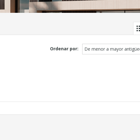
Ordenar por:
De menor a mayor antigüe