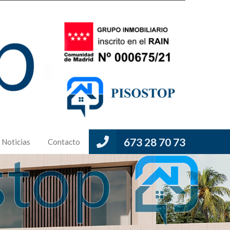
673 28 70 73
Noticias
Contacto