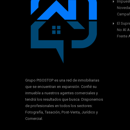
Impuest
Novedad
Campañ
El Supr
No Al A
Frente 
Grupo PISOSTOP es una red de inmobiliarias
que se encuentran en expansión. Confié su
inmueble a nuestros agentes comerciales y
tendrá los resultados que busca. Disponemos
de profesionales en todos los sectores:
Fotografía, Tasación, Post-Venta, Jurídico y
Comercial.