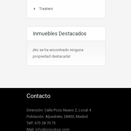
Trastero
Inmuebles Destacados
¡No se ha encontrado ninguna
propiedad destacada!
Contacto
Dirección: Calle Pozo Nuevo 2, Local 4
Población: Alpedrete, 28430, Madrid
Telf: 673 28 70 73
Mail:
info@pisostop.com