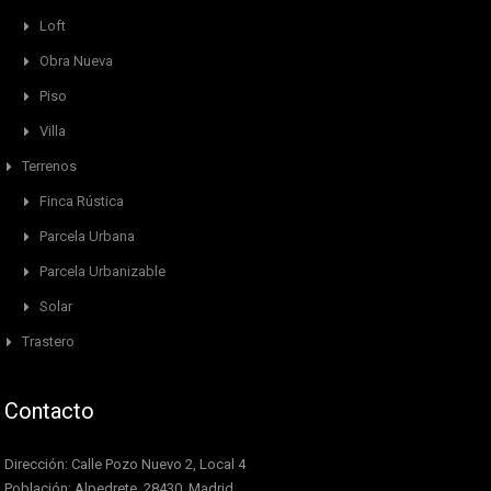
Loft
Obra Nueva
Piso
Villa
Terrenos
Finca Rústica
Parcela Urbana
Parcela Urbanizable
Solar
Trastero
Contacto
Dirección: Calle Pozo Nuevo 2, Local 4
Población: Alpedrete, 28430, Madrid