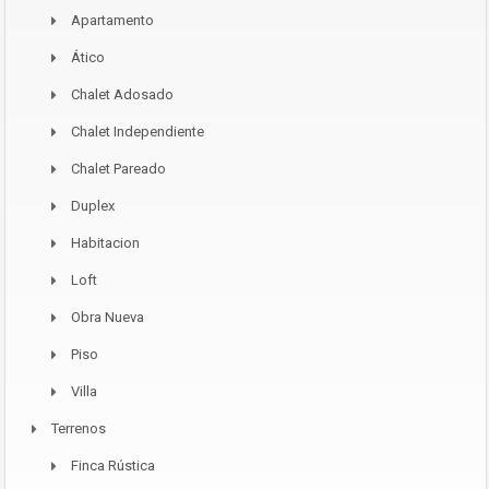
Apartamento
Ático
Chalet Adosado
Chalet Independiente
Chalet Pareado
Duplex
Habitacion
Loft
Obra Nueva
Piso
Villa
Terrenos
Finca Rústica