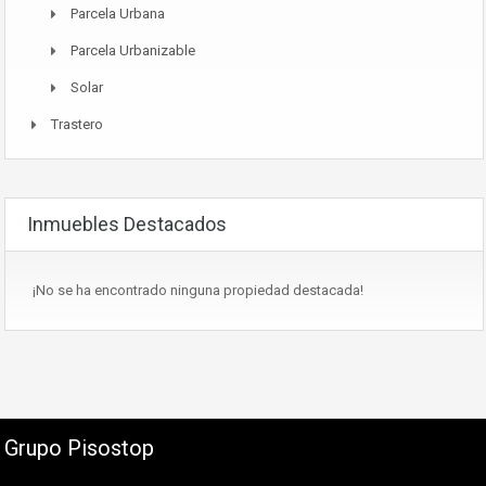
Parcela Urbana
Parcela Urbanizable
Solar
Trastero
Inmuebles Destacados
¡No se ha encontrado ninguna propiedad destacada!
Grupo Pisostop