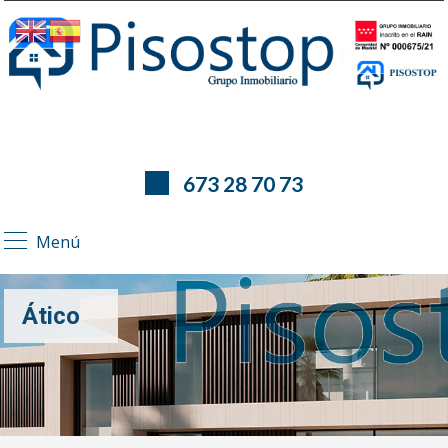
673 28 70 73
Menú
Ático