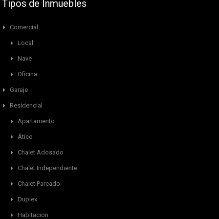
Tipos de Inmuebles
Comercial
Local
Nave
Oficina
Garaje
Residencial
Apartamento
Ático
Chalet Adosado
Chalet Independiente
Chalet Pareado
Duplex
Habitacion