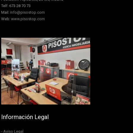
Telf: 673 28 70 73
Mail:
info@pisostop.com
Web:
www.pisostop.com
Información Legal
- Aviso Legal