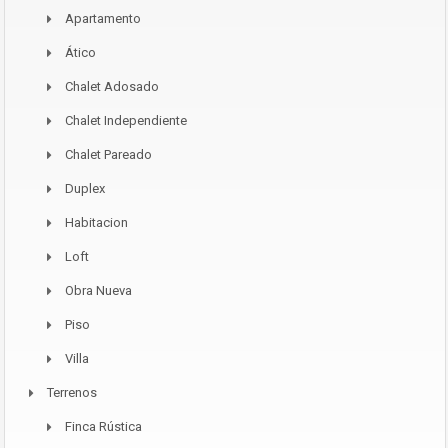
Apartamento
Ático
Chalet Adosado
Chalet Independiente
Chalet Pareado
Duplex
Habitacion
Loft
Obra Nueva
Piso
Villa
Terrenos
Finca Rústica