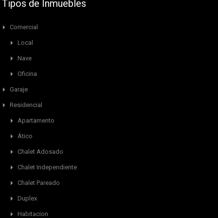
Tipos de Inmuebles
Comercial
Local
Nave
Oficina
Garaje
Residencial
Apartamento
Ático
Chalet Adosado
Chalet Independiente
Chalet Pareado
Duplex
Habitacion