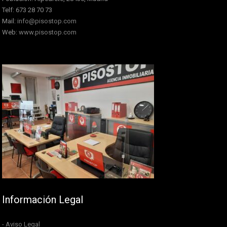
Telf: 673 28 70 73
Mail:
info@pisostop.com
Web:
www.pisostop.com
Información Legal
- Aviso Legal