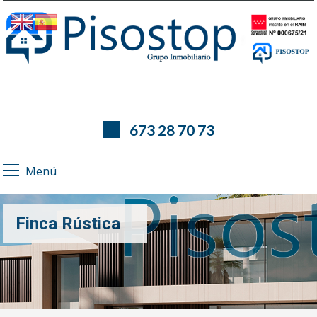
673 28 70 73
Menú
Finca Rústica