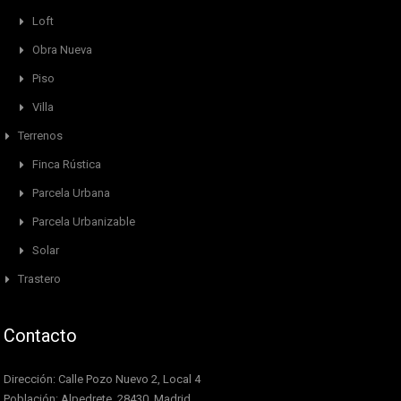
Loft
Obra Nueva
Piso
Villa
Terrenos
Finca Rústica
Parcela Urbana
Parcela Urbanizable
Solar
Trastero
Contacto
Dirección: Calle Pozo Nuevo 2, Local 4
Población: Alpedrete, 28430, Madrid