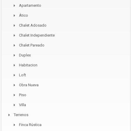
Apartamento
Ático
Chalet Adosado
Chalet Independiente
Chalet Pareado
Duplex
Habitacion
Loft
Obra Nueva
Piso
Villa
Terrenos
Finca Rústica