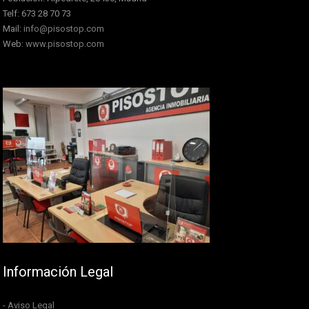
Telf: 673 28 70 73
Mail:
info@pisostop.com
Web:
www.pisostop.com
Información Legal
- Aviso Legal