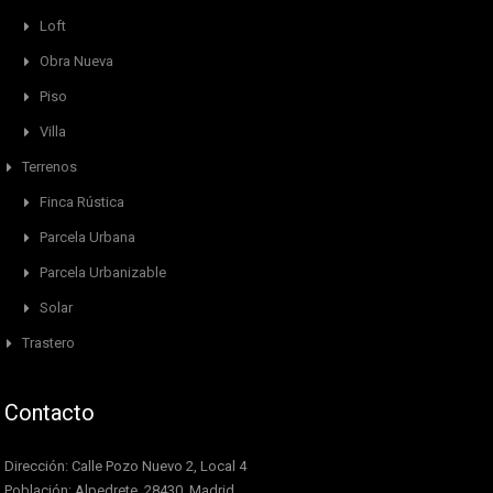
Loft
Obra Nueva
Piso
Villa
Terrenos
Finca Rústica
Parcela Urbana
Parcela Urbanizable
Solar
Trastero
Contacto
Dirección: Calle Pozo Nuevo 2, Local 4
Población: Alpedrete, 28430, Madrid