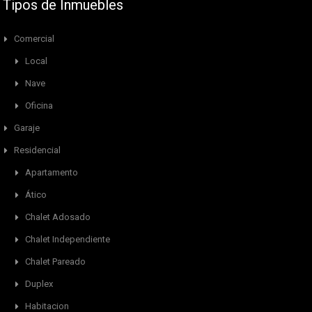
Tipos de Inmuebles
Comercial
Local
Nave
Oficina
Garaje
Residencial
Apartamento
Ático
Chalet Adosado
Chalet Independiente
Chalet Pareado
Duplex
Habitacion