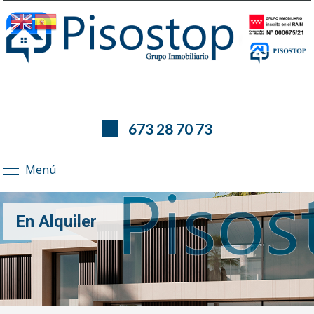
673 28 70 73
Menú
En Alquiler